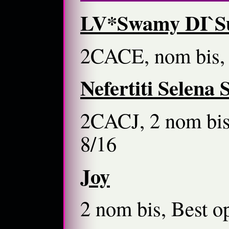
LV*Swamy DI`S
2CACE, nom bis, 
Nefertiti Selena 
2CACJ, 2 nom bis,
8/16
Joy
2 nom bis, Best 