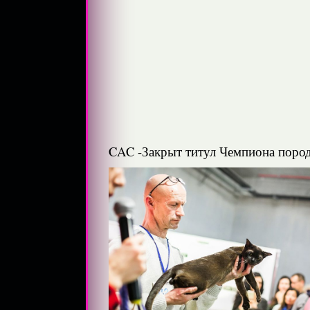
CAC -Закрыт титул Чемпиона пород