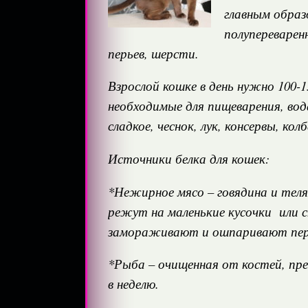
главным образ
полупереварен
перьев, шерсти.
Взрослой кошке в день нужно 100-
необходимые для пищеварения, во
сладкое, чеснок, лук, консервы, кол
Источники белка для кошек:
*Нежирное мясо – говядина и теля
режут на маленькие кусочки или с
замораживают и ошпаривают пере
*Рыба – очищенная от костей, пре
в неделю.