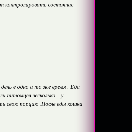
ет контролировать состояние
ень в одно и то же время . Еда
и питомцев несколько – у
ь свою порцию .После еды кошка