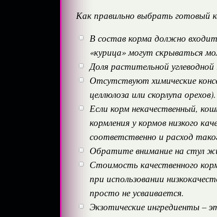
Как правильно выбрать готовый к
В состав корма должно входить
«курица» могут скрываться мо
Доля растительной углеводной
Отсутствуют химические консе
целлюлоза или скорлупа орехов).
Если корм некачественный, кош
кормления у кормов низкого ка
соответственно и расход тако
Обратите внимание на стул жи
Стоимость качественного кор
при использовании низкокачест
просто не усваивается.
Экзотические ингредиенты – эт