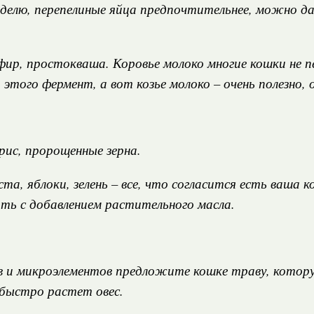
неделю, перепелиные яйца предпочтительнее, можно 
ир, простокваша. Коровье молоко многие кошки не п
того фермент, а вот козье молоко – очень полезно, 
, рис, пророщенные зерна.
ста, яблоки, зелень – все, что согласится есть ваша
ть с добавлением растительного масла.
ов и микроэлементов предложите кошке траву, кото
 быстро растет овес.