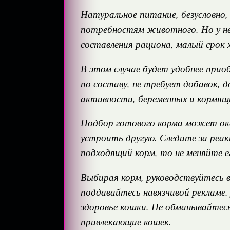
Натуральное питание, безусловно,
потребностям животного. Но у нег
составления рациона, малый срок 
В этом случае будет удобнее при
по составу, не требует добавок, 
активности, беременных и кормящи
Подбор готового корма может ока
устроить другую. Следите за реак
подходящий корм, то не меняйте е
Выбирая корм, руководствуйтесь в
поддавайтесь навязчивой рекламе.
здоровье кошки. Не обманывайтесь
привлекающие кошек.