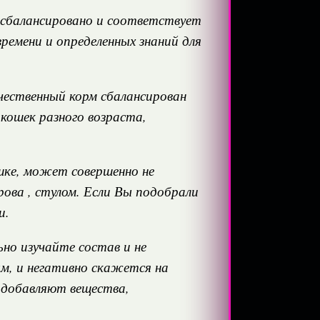
о сбалансировано и соответствует
ремени и определенных знаний для
чественный корм сбалансирован
 кошек разного возраста,
шке, может совершенно не
ова , стулом. Если Вы подобрали
и.
но изучайте состав и не
ым, и негативно скажется на
о добавляют вещества,