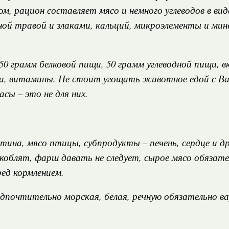
ом, рацион составляет мясо и немного углеводов в ви
ной травой и злаками, кальций, микроэлементы и мин
150 грамм белковой пищи, 50 грамм углеводной пищи, 
да, витамины. Не стоит угощать животное едой с Ва
басы – это не для них.
тина, мясо птицы, субпродукты – печень, сердце и д
коблят, фарш давать не следует, сырое мясо обязат
д кормлением.
дпочтительно морская, белая, речную обязательно в