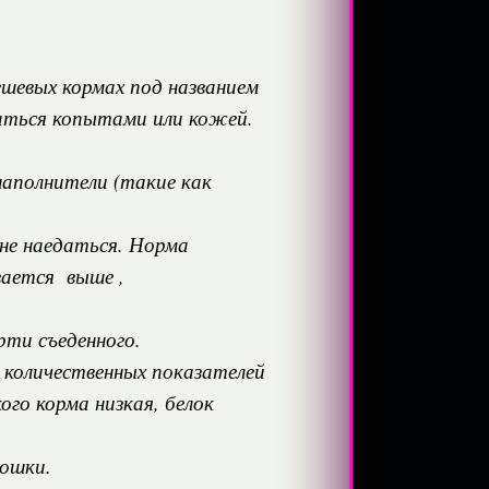
ешевых кормах под названием
заться копытами или кожей.
аполнители (такие как
 не наедаться. Норма
вается выше ,
ти съеденного.
количественных показателей
ого корма низкая, белок
кошки.