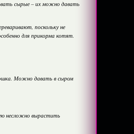
давать сырые – их можно давать
ереваривают, поскольку не
особенно для прикорма котят.
 кошка. Можно давать в сыром
рую несложно вырастить