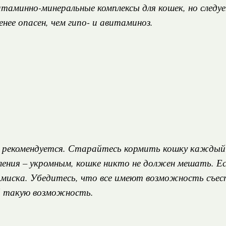
таминно-минеральные комплексы для кошек, но следу
нее опасен, чем гипо- и авитаминоз.
е рекомендуется. Старайтесь кормить кошку каждый д
ния – укромным, кошке никто не должен мешать. Есл
иска. Убедитесь, что все имеют возможность съест
й такую возможность.