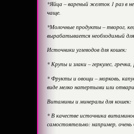
*Яйца – вареный желток 1 раз в 
чаще.
*Молочные продукты – творог, кеф
вырабатывается необходимый для э
Источники углеводов для кошек:
* Крупы и злаки – геркулес, гречка
* Фрукты и овощи – морковь, капу
виде мелко натертыми или отвари
Витамины и минералы для кошек:
* В качестве источника витамин
самостоятельно: например, очень