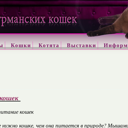
ы
Кошки
Котята
Выставки
Информ
 кошек
питание кошек
 нужно кошке, чем она питается в природе? Мышами