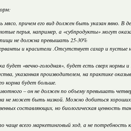
орм:
 мясо, причем его вид должен быть указан явно. В д
лотые перья, например, а «субпродукты» могут ока
 пищи не должна превышать 25-30%
рванты и красители .Отсутствует сахар и пустые н
ка будет «вечно-голодная», будет есть сверх нормы и
чества, указанная производителем, на практике оказы
го корма будет больше.
вотного – он не должен по объему превышать четвер
ма не может быть низкой. Можно добиться хороших 
венных составляющих, но биологическая ценность так
о чаще всего маркетинговый ход, а не потребность 